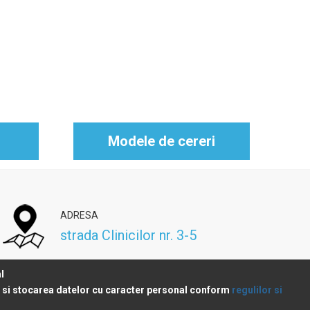
Modele de cereri
ADRESA
strada Clinicilor nr. 3-5
l
a si stocarea datelor cu caracter personal conform
regulilor si