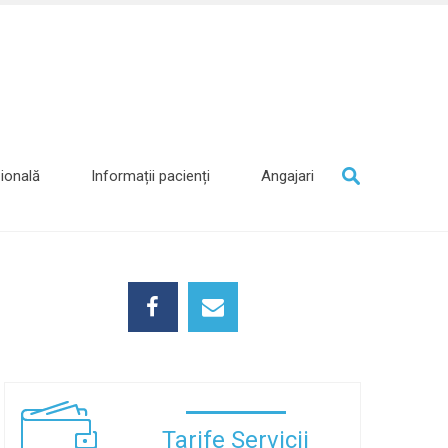
ională
Informații pacienți
Angajari
Tarife Servicii