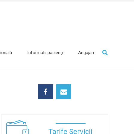
ională
Informații pacienți
Angajari
Tarife Servicii