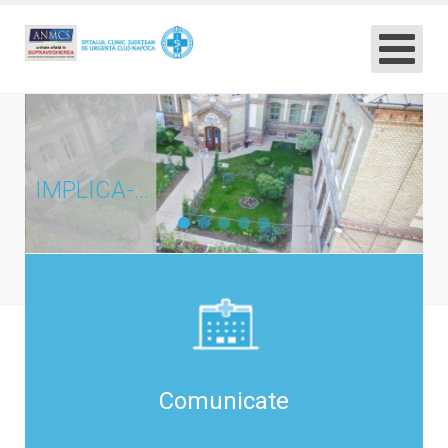
IMPLICA-TE !
Comunicate