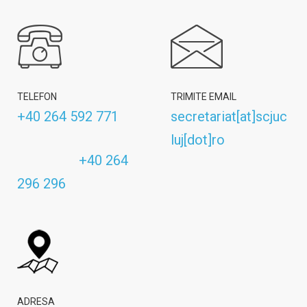
TELEFON
TRIMITE EMAIL
+40 264 592 771
secretariat[at]scjuc
luj[dot]ro
+40 264
296 296
ADRESA