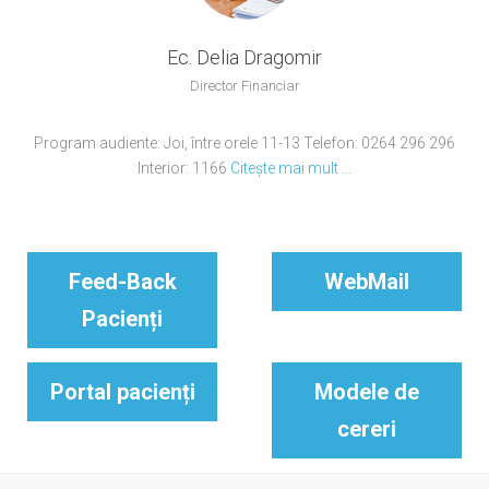
Ec. Delia Dragomir
Director Financiar
Program audiente: Joi, între orele 11-13 Telefon: 0264 296 296
Interior: 1166
Citește mai mult ...
Feed-Back
WebMail
Pacienți
Portal pacienți
Modele de
cereri