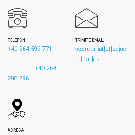
TELEFON
TRIMITE EMAIL
+40 264 592 771
secretariat[at]scjuc
luj[dot]ro
+40 264
296 296
ADRESA