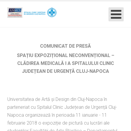
COMUNICAT DE PRESĂ
SPAȚIU EXPOZIȚIONAL NECONVENȚIONAL –
CLĂDIREA MEDICALĂ I A SPITALULUI CLINIC
JUDEȚEAN DE URGENȚĂ CLUJ-NAPOCA
Universitatea de Artă și Design din Cluj-Napoca în
parteneriat cu Spitalul Clinic Județean de Urgență Cluj-
Napoca organizează în perioada 11 ianuarie - 11
februarie 2018 o expoziție de pictură cu lucrări ale
studenților Facultății de Arte Plastice – Departamentul