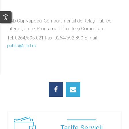
UAD Cluj-Napoca, Compartimentul de Relaţii Publice,
Internaţionale, Programe Culturale şi Comunitare
Tel: 0264/595.021 Fax: 0264/592.890 E-mail:
public@uad.ro
Tarife Servicii