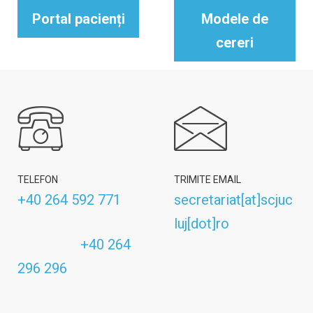
Portal pacienți
Modele de
cereri
TELEFON
TRIMITE EMAIL
+40 264 592 771
secretariat[at]scjuc
luj[dot]ro
+40 264
296 296