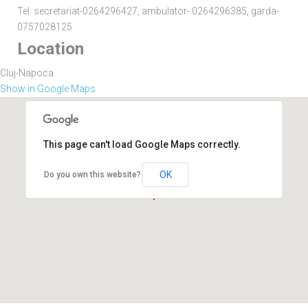
Tel: secretariat-0264296427, ambulator- 0264296385, garda-
0757028125
Location
Cluj-Napoca
Show in Google Maps
This page can't load Google Maps correctly.
OK
Do you own this website?